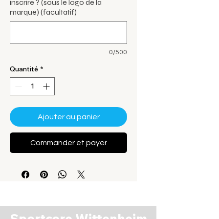
inscrire ? (sous le logo de la
marque) (facultatif)
0/500
Quantité
*
Ajouter au panier
Commander et payer
Sportcore Wittenheim