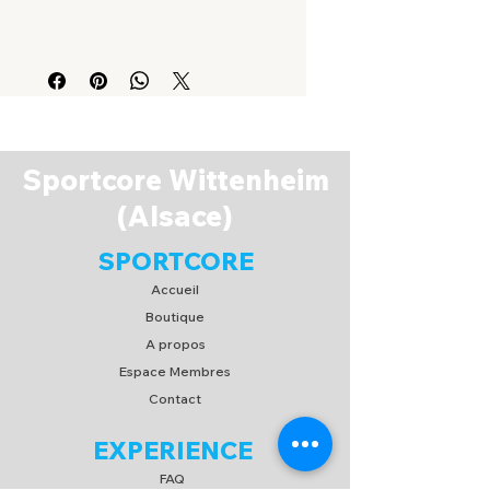
100% coton
KI0223
Sportcore Wittenheim
(Alsace)
SPORTCORE
Accueil
Boutique
A propos
Espace Membres
Contact
EXPERIENCE
FAQ