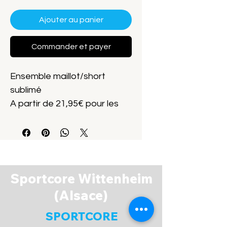
Ajouter au panier
Commander et payer
Ensemble maillot/short
sublimé
A partir de 21,95€ pour les
enfants.
Marque Sportcore
Sportcore Wittenheim
(Alsace)
SPORTCORE