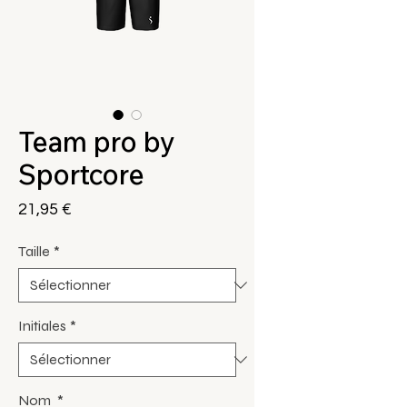
Team pro by
Sportcore
Prix
21,95 €
Taille
*
Initiales
*
Nom
*