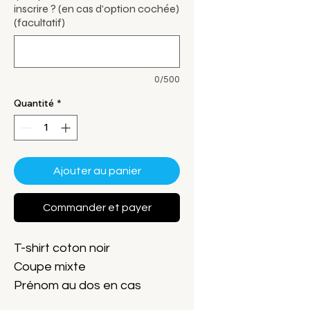
inscrire ? (en cas d'option cochée)
(facultatif)
0/500
Quantité
*
Ajouter au panier
Commander et payer
T-shirt coton noir
Coupe mixte
Prénom au dos en cas
d'option cochée