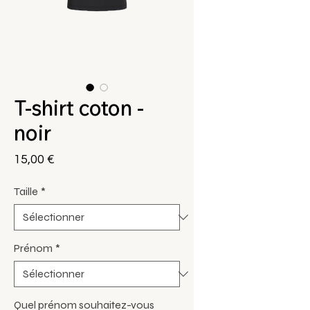
T-shirt coton -
noir
Prix
15,00 €
Taille
*
Prénom
*
Quel prénom souhaitez-vous