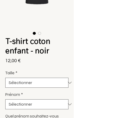
T-shirt coton
enfant - noir
Prix
12,00 €
Taille
*
Prénom
*
Quel prénom souhaitez-vous