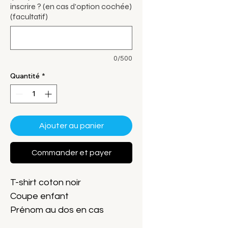
inscrire ? (en cas d'option cochée)
(facultatif)
0/500
Quantité
*
Ajouter au panier
Commander et payer
T-shirt coton noir
Coupe enfant
Prénom au dos en cas
d'option cochée