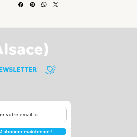
Alsace)
EWSLETTER
M'abonner maintenant !