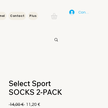
Connexion
nel
Contact
Plus
Select Sport
SOCKS 2-PACK
Prix
Prix
 14,00 € 
11,20 €