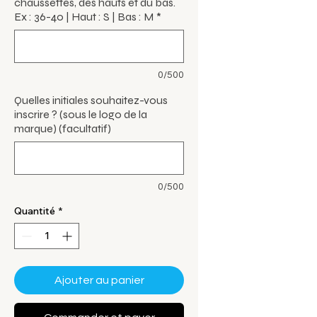
chaussettes, des hauts et du bas.
Ex : 36-40 | Haut : S | Bas : M
*
0/500
Quelles initiales souhaitez-vous
inscrire ? (sous le logo de la
marque) (facultatif)
0/500
Quantité
*
Ajouter au panier