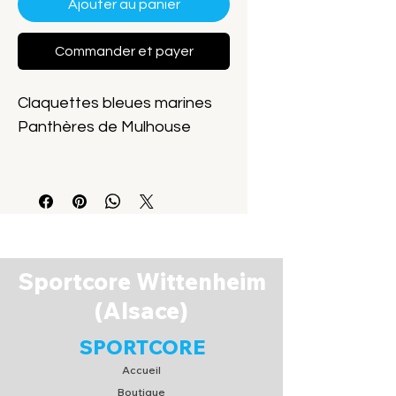
Ajouter au panier
Commander et payer
Claquettes bleues marines
Panthères de Mulhouse
PA970
Sportcore Wittenheim
(Alsace)
SPORTCORE
Accueil
Boutique