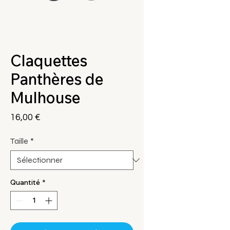
Claquettes
Panthères de
Mulhouse
Prix
16,00 €
Taille
*
Quantité
*