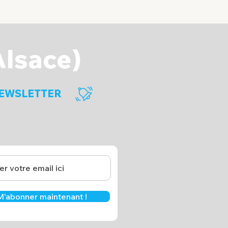
Alsace)
EWSLETTER
M'abonner maintenant !