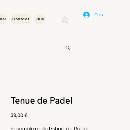
Connexion
nel
Contact
Plus
Tenue de Padel
Prix
39,00 €
Ensemble maillot/short de Padel.