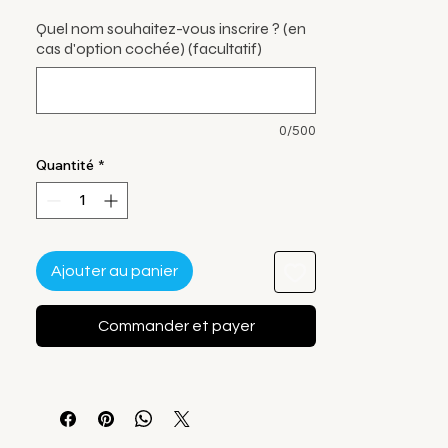
Quel nom souhaitez-vous inscrire ? (en
cas d'option cochée) (facultatif)
0/500
Quantité
*
Ajouter au panier
Commander et payer