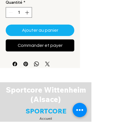
Quantité
*
Ajouter au panier
Commander et payer
Sportcore Wittenheim
(Alsace)
SPORTCORE
Accueil
Boutique