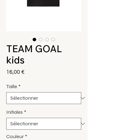
TEAM GOAL
kids
Prix
16,00 €
Taille
*
Initiales
*
Couleur
*