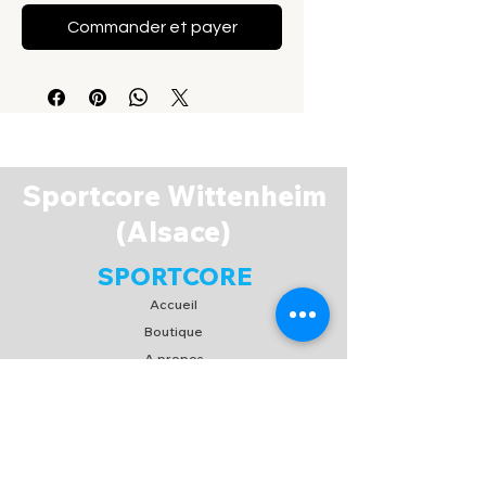
Commander et payer
Sportcore Wittenheim
(Alsace)
SPORTCORE
Accueil
Boutique
A propos
Espace Membres
Contact
EXPERIENCE