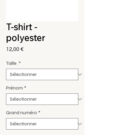
T-shirt -
polyester
Prix
12,00 €
Taille
*
Prénom
*
Grand numéro
*