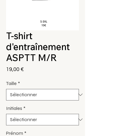
T-shirt
d'entraînement
ASPTT M/R
Prix
19,00 €
Taille
*
Initiales
*
Prénom
*