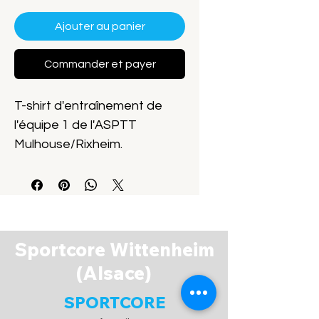
Ajouter au panier
Commander et payer
T-shirt d'entraînement de
l'équipe 1 de l'ASPTT
Mulhouse/Rixheim.
Matière 100% polyester
704917-03
Sportcore Wittenheim
(Alsace)
SPORTCORE