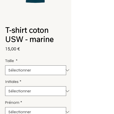
T-shirt coton
USW - marine
Prix
15,00 €
Taille
*
Initiales
*
Prénom
*