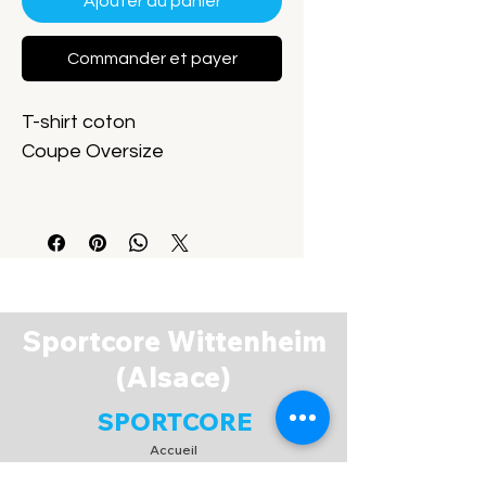
Ajouter au panier
Commander et payer
T-shirt coton
Coupe Oversize
K3008
Sportcore Wittenheim
(Alsace)
SPORTCORE
Accueil
Boutique