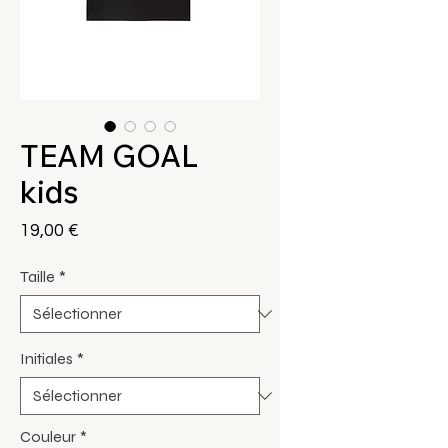
TEAM GOAL
kids
Prix
19,00 €
Taille
*
Initiales
*
Couleur
*