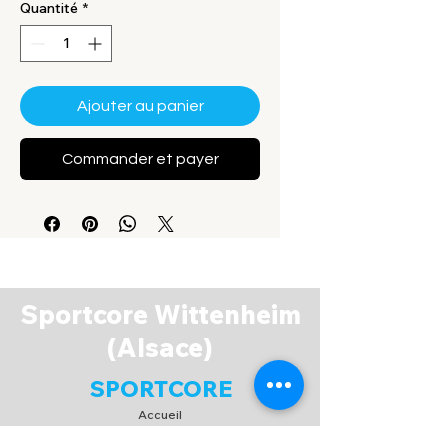
Quantité
*
Ajouter au panier
Commander et payer
Sportcore Wittenheim
(Alsace)
SPORTCORE
Accueil
Boutique