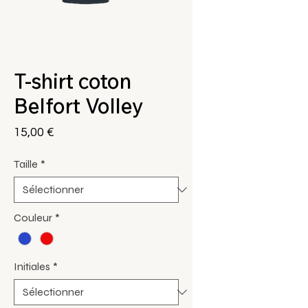
T-shirt coton
Belfort Volley
Prix
15,00 €
Taille
*
Couleur
*
Initiales
*