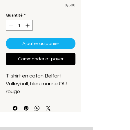
0/500
Quantité
*
Ajouter au panier
Commander et payer
T-shirt en coton Belfort
Volleyball, bleu marine OU
rouge