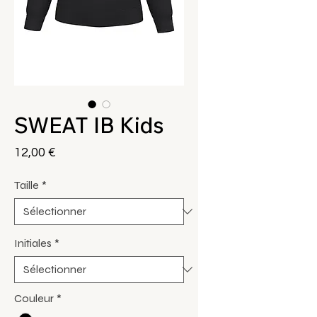
SWEAT IB Kids
Prix
12,00 €
Taille
*
Initiales
*
Couleur
*