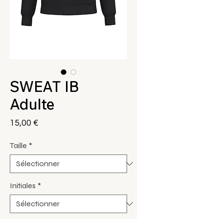
SWEAT IB
Adulte
Prix
15,00 €
Taille
*
Initiales
*