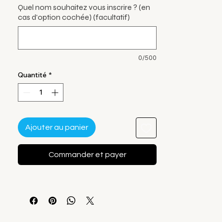
Quel nom souhaitez vous inscrire ? (en
cas d'option cochée) (facultatif)
0/500
Quantité
*
Ajouter au panier
Commander et payer