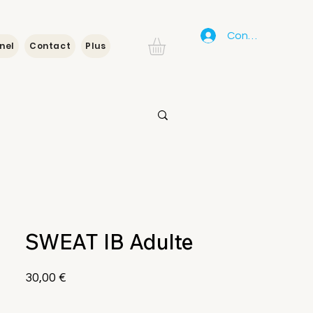
Connexion
nel
Contact
Plus
SWEAT IB Adulte
Prix
30,00 €