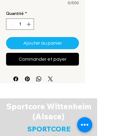
0/500
Quantité
*
Ajouter au panier
Commander et payer
Sportcore Wittenheim
(Alsace)
SPORTCORE