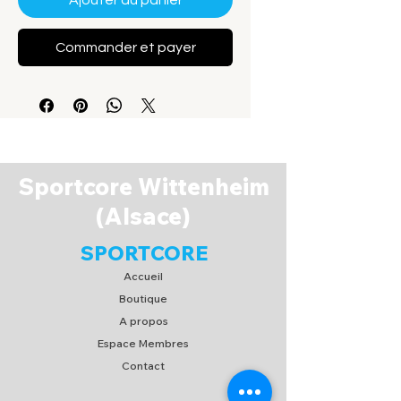
Ajouter au panier
Commander et payer
Sportcore Wittenheim
(Alsace)
SPORTCORE
Accueil
Boutique
A propos
Espace Membres
Contact