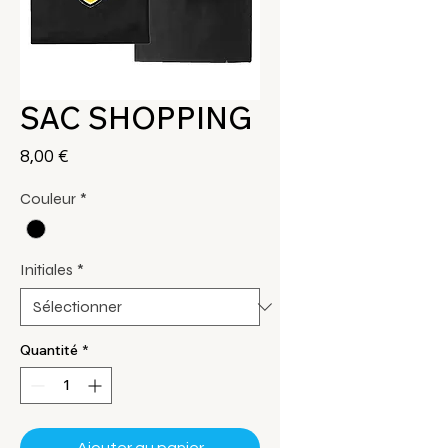
SAC SHOPPING
Prix
8,00 €
Couleur
*
Initiales
*
Quantité
*