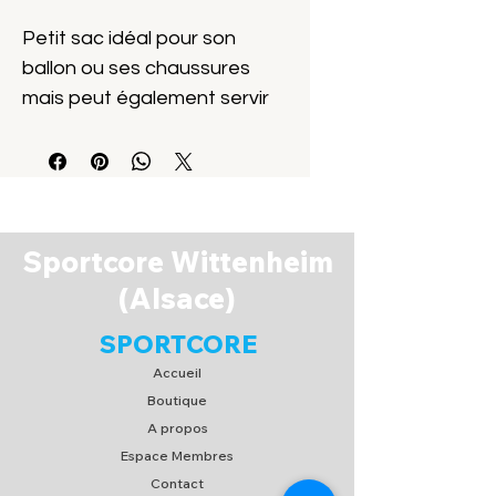
Petit sac idéal pour son
ballon ou ses chaussures
mais peut également servir
comme petit sac
d'entraînement.
090240-01
Sportcore Wittenheim
(Alsace)
SPORTCORE
Accueil
Boutique
A propos
Espace Membres
Contact