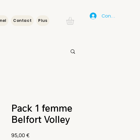
Connexion
nel
Contact
Plus
Pack 1 femme
Belfort Volley
Prix
95,00 €