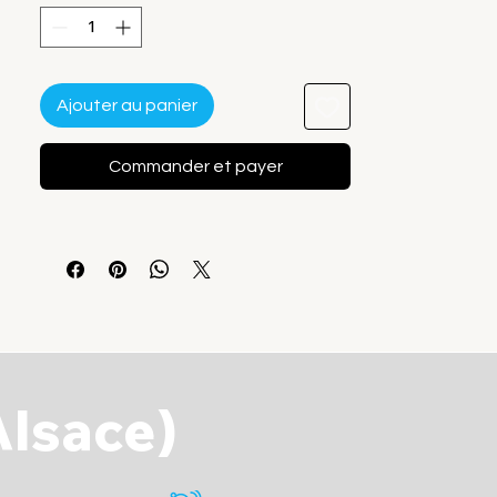
Ajouter au panier
Commander et payer
Alsace)