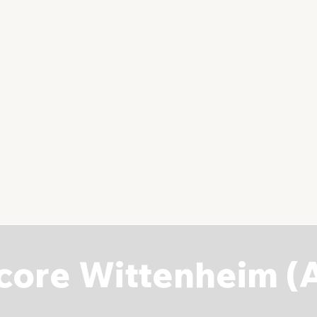
core Wittenheim (