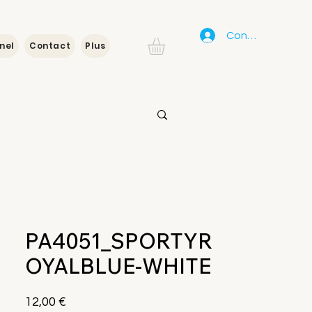
Connexion
nel
Contact
Plus
PA4051_SPORTYR
OYALBLUE-WHITE
Prix
12,00 €