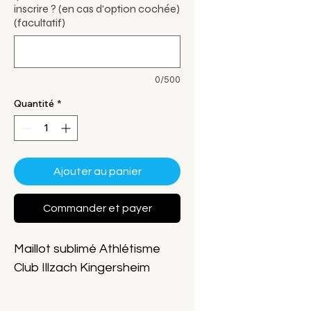
inscrire ? (en cas d'option cochée)
(facultatif)
0/500
Quantité
*
Ajouter au panier
Commander et payer
Maillot sublimé Athlétisme
Club Illzach Kingersheim
Coupe femme