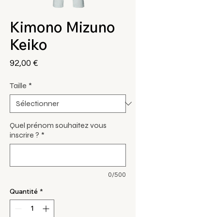
Kimono Mizuno
Keiko
Prix
92,00 €
Taille
*
Quel prénom souhaitez vous
inscrire ?
*
0/500
Quantité
*