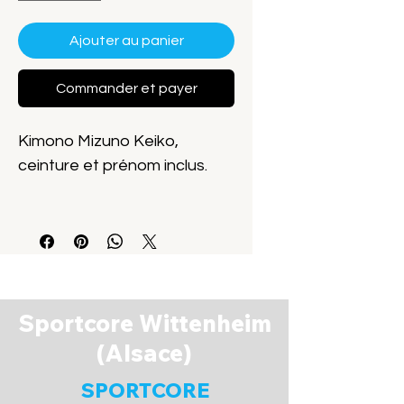
Ajouter au panier
Commander et payer
Kimono Mizuno Keiko,
ceinture et prénom inclus.
22GG9A6511
Sportcore Wittenheim
(Alsace)
SPORTCORE