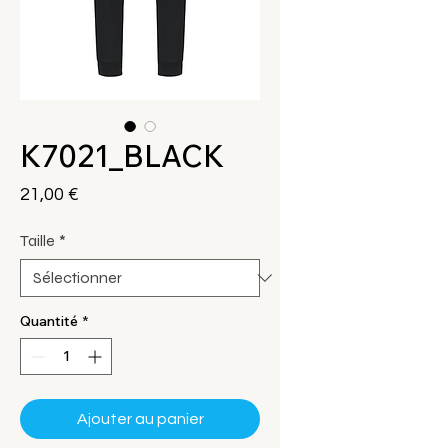
K7021_BLACK
Prix
21,00 €
Taille
*
Quantité
*
Ajouter au panier