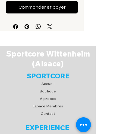
Commander et payer
Sportcore Wittenheim
(Alsace)
SPORTCORE
Accueil
Boutique
A propos
Espace Membres
Contact
EXPERIENCE