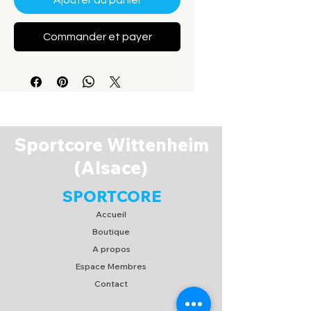
Ajouter au panier
Commander et payer
Sportcore Wittenheim
(Alsace)
SPORTCORE
Accueil
Boutique
A propos
Espace Membres
Contact