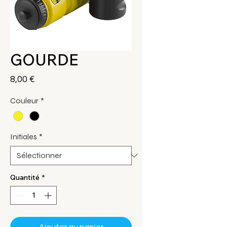
GOURDE
Prix
8,00 €
Couleur
*
Initiales
*
Quantité
*