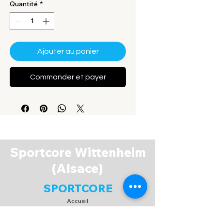
Quantité
*
Ajouter au panier
Commander et payer
Sportcore Wittenheim
(Alsace)
SPORTCORE
Accueil
Boutique