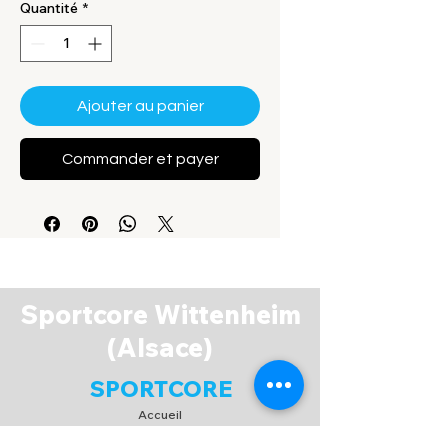
Quantité
*
Ajouter au panier
Commander et payer
Sportcore Wittenheim
(Alsace)
SPORTCORE
Accueil
Boutique