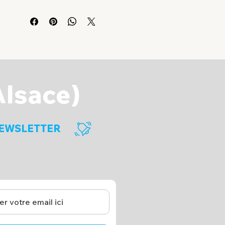
Alsace)
EWSLETTER