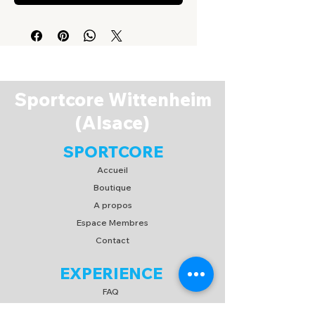
Sportcore Wittenheim
(Alsace)
SPORTCORE
Accueil
Boutique
A propos
Espace Membres
Contact
EXPERIENCE
FAQ
Expédition & Retour