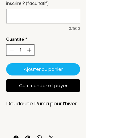
inscrire ? (facultatif)
0/500
Quantité
*
Ajouter au panier
Commander et payer
Doudoune Puma pour l'hiver
659795-03