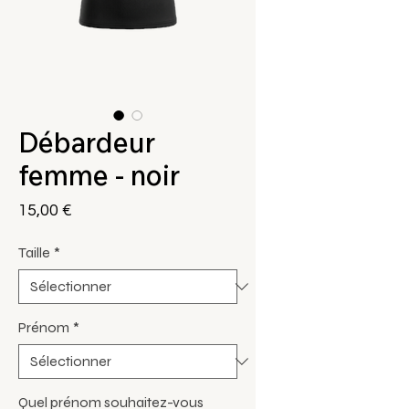
Débardeur
femme - noir
Prix
15,00 €
Taille
*
Prénom
*
Quel prénom souhaitez-vous