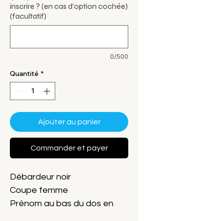
inscrire ? (en cas d'option cochée)
(facultatif)
0/500
Quantité
*
Ajouter au panier
Commander et payer
Débardeur noir
Coupe femme
Prénom au bas du dos en
cas d'option cochée